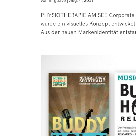
von
mrguave
|
Aug. 4, 2017
PHYSIOTHERAPIE AM SEE Corporate u. 
wurde ein visuelles Konzept entwickelt
Aus der neuen Markenidentität entsta