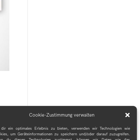
Cookie-Zustimmung verwalten
z
dir ein optimales Erlebnis zu bieten, verwenden wir Technologien wie
..
kies, um Geräteinformationen zu speichern und/oder darauf zuzugreifen.
n du diesen Technologien zustimmst, können wir Daten wie das