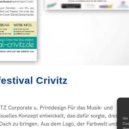
estival Crivitz
Corporate u. Printdesign Für das Musik- und
visuelles Konzept entwickelt, das dafür sorgte, drei gan
Um 
Dach zu bringen. Aus dem Logo, der Farbwelt und der.
Coo
Wen