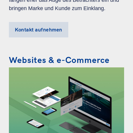
fangen eher das Auge des Betrachters ein und
bringen Marke und Kunde zum Einklang.
Kontakt aufnehmen
Websites & e-Commerce